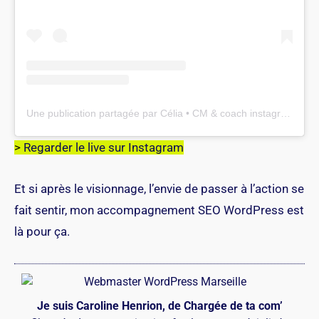
Une publication partagée par Célia • CM & coach instagram business • Experte en visibilité (@celia___cm)
>
Regarder le live sur Instagram
Et si après le visionnage, l’envie de passer à l’action se
fait sentir,
mon accompagnement SEO WordPress
est
là pour ça.
Je suis Caroline Henrion, de Chargée de ta com’