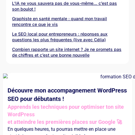
L’IA ne vous sauvera pas de vous-même… c’est pas
son boulot !
Graphiste en santé mentale : quand mon travail
rencontre ce que je vis
Le SEO local pour entrepreneurs : réponses aux
questions les plus fréquentes (live avec Célia)
Combien rapporte un site internet ? Je ne promets pas
de chiffres et c’est une bonne nouvelle
Découvre mon accompagnement WordPress
SEO pour débutants !
Apprends les techniques pour optimiser ton site
WordPress
et atteindre les premières places sur Google 🚀
En quelques heures, tu pourras mettre en place une