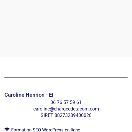
Caroline Henrion - EI
06 76 57 59 61
caroline@chargeedetacom.com
SIRET 88273289400028
Formation SEO WordPress en ligne