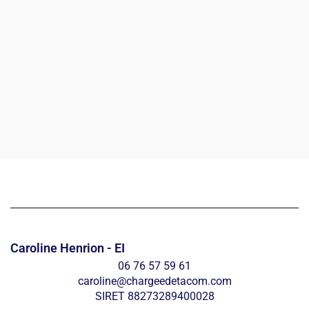
Caroline Henrion - EI
06 76 57 59 61
caroline@chargeedetacom.com
SIRET 88273289400028