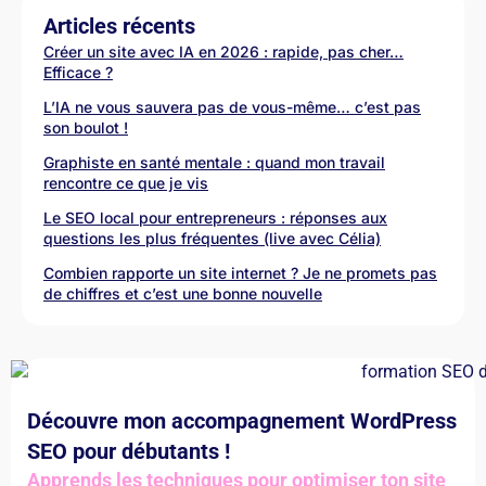
Articles récents
Créer un site avec IA en 2026 : rapide, pas cher…
Efficace ?
L’IA ne vous sauvera pas de vous-même… c’est pas
son boulot !
Graphiste en santé mentale : quand mon travail
rencontre ce que je vis
Le SEO local pour entrepreneurs : réponses aux
questions les plus fréquentes (live avec Célia)
Combien rapporte un site internet ? Je ne promets pas
de chiffres et c’est une bonne nouvelle
Découvre mon accompagnement WordPress
SEO pour débutants !
Apprends les techniques pour optimiser ton site