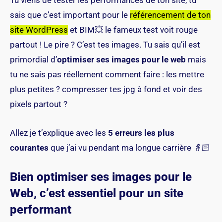
Tu viens de tester les performances de ton site, tu
sais que c’est important pour le
référencement de ton
site WordPress
et BIM💥 le fameux test voit rouge
partout ! Le pire ? C’est tes images. Tu sais qu’il est
primordial d’
optimiser ses images pour le web
mais
tu ne sais pas réellement comment faire : les mettre
plus petites ? compresser tes jpg à fond et voir des
pixels partout ?
Allez je t’explique avec les
5 erreurs les plus
courantes
que j’ai vu pendant ma longue carrière 👵🏻
Bien optimiser ses images pour le
Web, c’est essentiel pour un site
performant