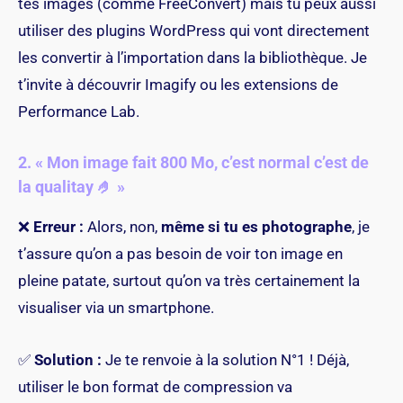
tes images (comme
FreeConvert
) mais tu peux aussi
utiliser des plugins WordPress qui vont directement
les convertir à l’importation dans la bibliothèque. Je
t’invite à découvrir
Imagify
ou les extensions de
Performance Lab
.
2. « Mon image fait 800 Mo, c’est normal c’est de
la qualitay 🤌 »
❌
Erreur :
Alors, non,
même si tu es photographe
, je
t’assure qu’on a pas besoin de voir ton image en
pleine patate, surtout qu’on va très certainement la
visualiser via un smartphone.
✅
Solution :
Je te renvoie à la solution N°1 ! Déjà,
utiliser le bon format de compression va