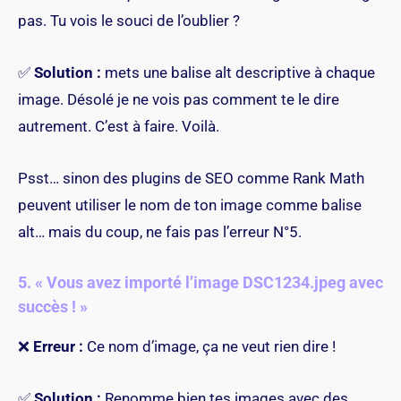
pas. Tu vois le souci de l’oublier ?
✅
Solution :
mets une balise alt descriptive à chaque
image. Désolé je ne vois pas comment te le dire
autrement. C’est à faire. Voilà.
Psst… sinon des plugins de SEO comme
Rank Math
peuvent utiliser le nom de ton image comme balise
alt… mais du coup, ne fais pas l’erreur N°5.
5. « Vous avez importé l’image DSC1234.jpeg avec
succès ! »
❌
Erreur :
Ce nom d’image, ça ne veut rien dire !
✅
Solution :
Renomme bien tes images avec des