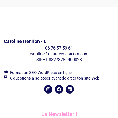
Caroline Henrion - EI
06 76 57 59 61
caroline@chargeedetacom.com
SIRET 88273289400028
Formation SEO WordPress en ligne
6 questions à se poser avant de créer ton site Web
La Newsletter !